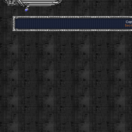
Cop
Бесп