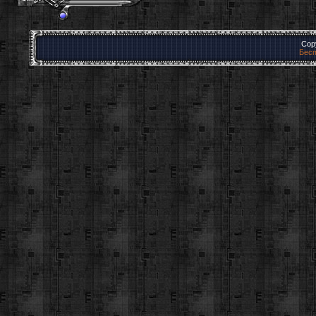
Cop
Бесп