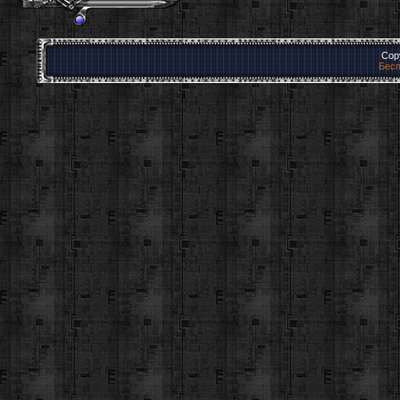
Cop
Бесп