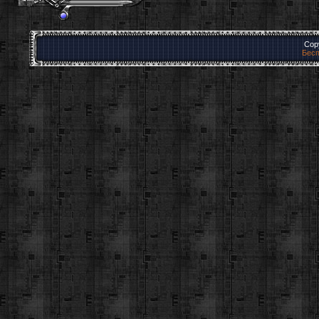
Cop
Бесп