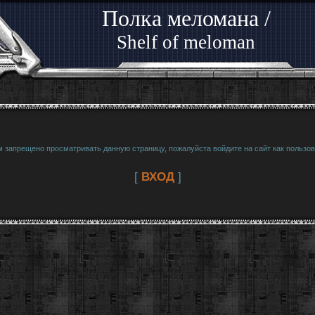
Полка меломана /
Shelf of meloman
м запрещено просматривать данную страницу, пожалуйста войдите на сайт как пользов
[
ВХОД
]