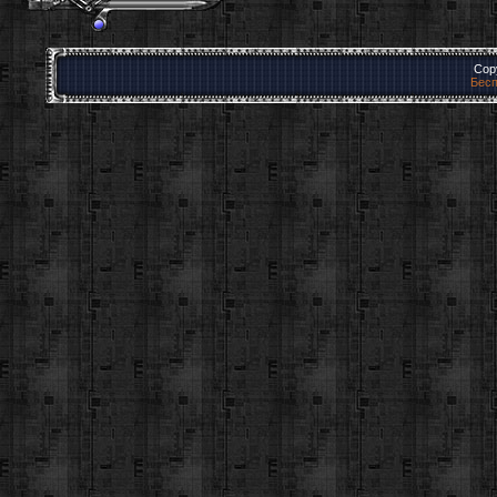
Cop
Бесп