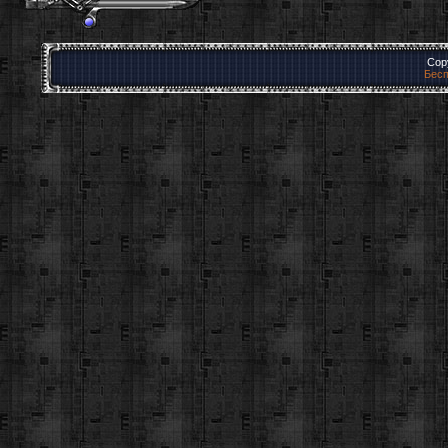
Cop
Бесп