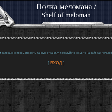
Полка меломана /
Shelf of meloman
м запрещено просматривать данную страницу, пожалуйста войдите на сайт как пользов
[
ВХОД
]