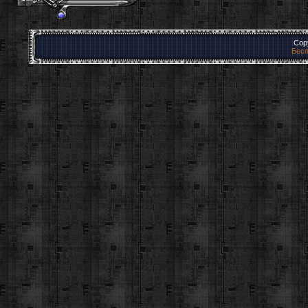
Cop
Бесп