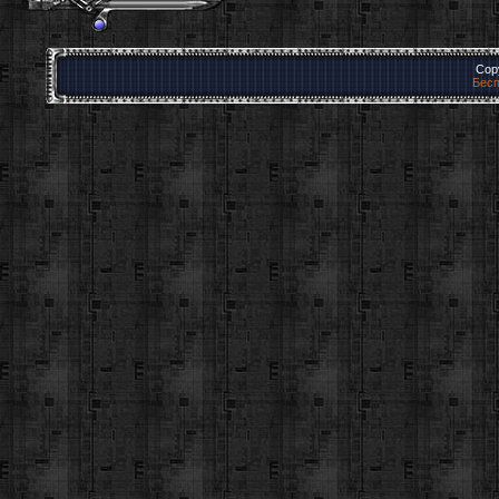
Cop
Бесп