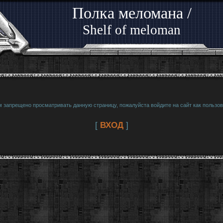
Полка меломана /
Shelf of meloman
м запрещено просматривать данную страницу, пожалуйста войдите на сайт как пользов
[
ВХОД
]