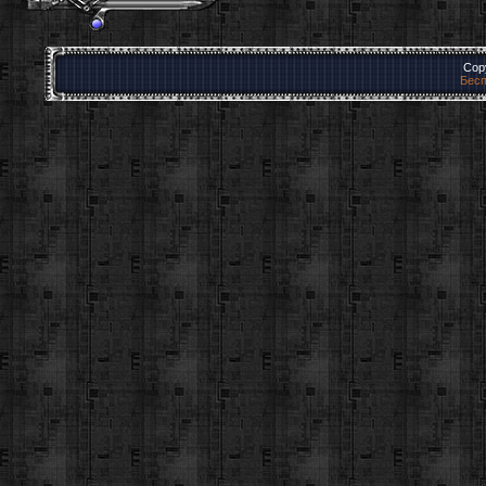
Cop
Бесп