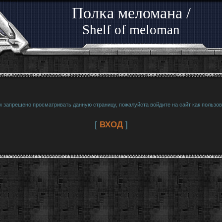
Полка меломана /
Shelf of meloman
м запрещено просматривать данную страницу, пожалуйста войдите на сайт как пользов
[
ВХОД
]