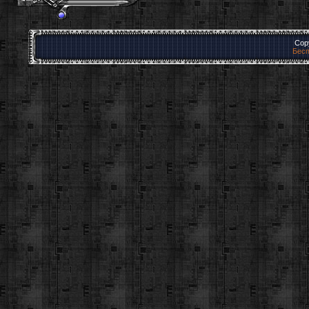
Cop
Бесп