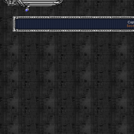
Cop
Бесп