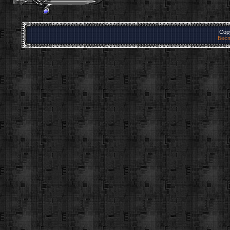
Cop
Бесп