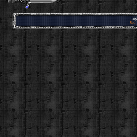
Cop
Бесп