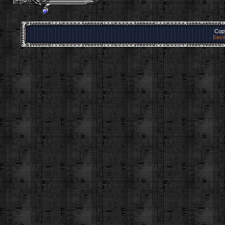
Cop
Бесп