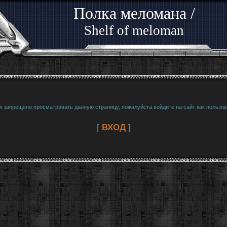
Полка меломана /
Shelf of meloman
м запрещено просматривать данную страницу, пожалуйста войдите на сайт как пользов
[
ВХОД
]